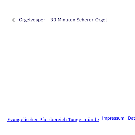
Orgelvesper – 30 Minuten Scherer-Orgel
Impressum
Dat
Evangelischer Pfarrbereich Tangermünde