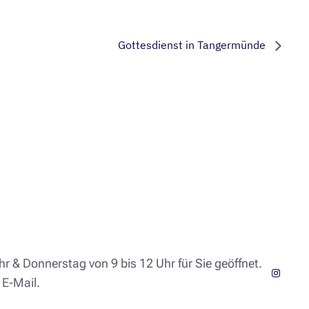
Gottesdienst in Tangermünde
hr & Donnerstag von 9 bis 12 Uhr für Sie geöffnet.
Instagr
 E-Mail.