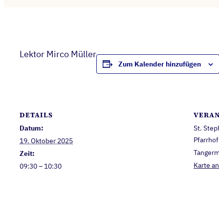
Lektor Mirco Müller
Zum Kalender hinzufügen
DETAILS
VERAN
Datum:
St. Ste
Pfarrhof
19. Oktober 2025
Tanger
Zeit:
Karte a
09:30 – 10:30