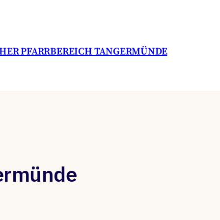
CHER PFARRBEREICH TANGERMÜNDE
germünde